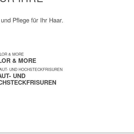
 und Pflege für Ihr Haar.
LOR & MORE
AUT- UND
CHSTECKFRISUREN