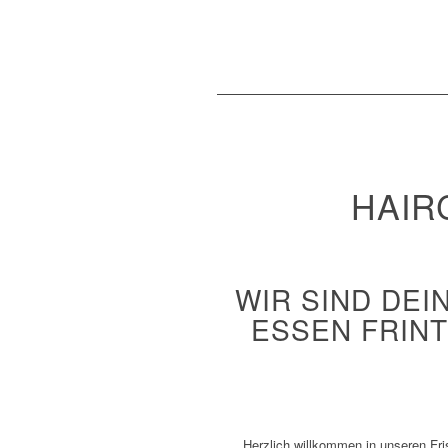
HAIR
WIR SIND DEI
ESSEN FRIN
Herzlich willkommen in unseren Fr