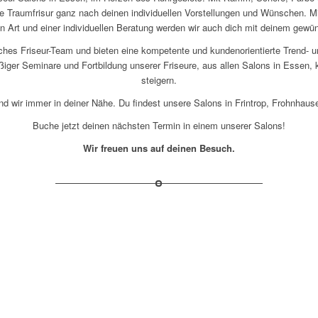
ine Traumfrisur ganz nach deinen individuellen Vorstellungen und Wünschen.
en Art und einer individuellen Beratung werden wir auch dich mit deinem gewü
ches Friseur-Team und bieten eine kompetente und kundenorientierte Trend- 
ger Seminare und Fortbildung unserer Friseure, aus allen Salons in Essen, k
steigern.
d wir immer in deiner Nähe. Du findest unsere Salons in Frintrop, Frohnhaus
Buche jetzt deinen nächsten Termin in einem unserer Salons!
Wir freuen uns auf deinen Besuch.