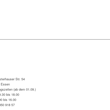
sterhauser Str. 54
 Essen
ngszeiten (ab dem 01.09.)
9.30 bis 18.00
00 bis 16.00
850 918 57