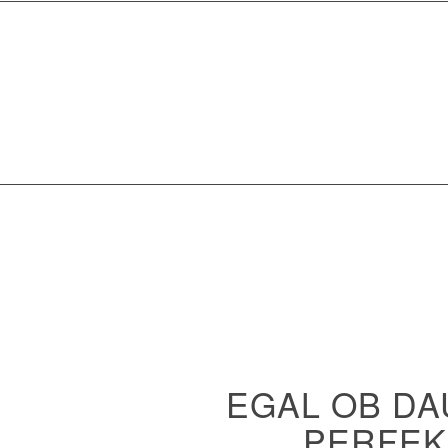
EGAL OB D
PERFEK