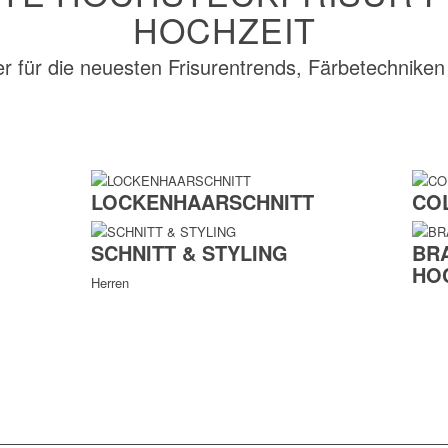
HOCHZEIT
er für die neuesten Frisurentrends, Färbetechniken
LOCKENHAARSCHNITT
CO
SCHNITT & STYLING
BR
HO
Herren