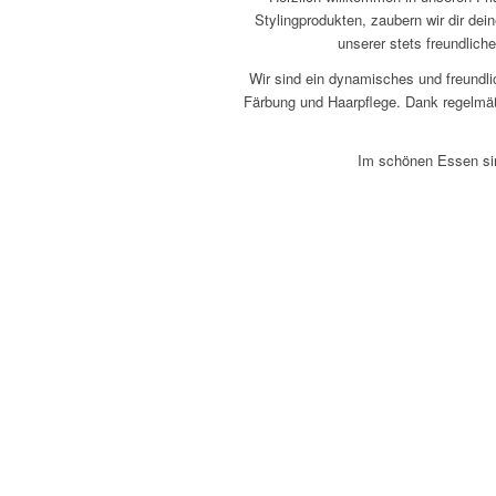
Stylingprodukten, zaubern wir dir de
unserer stets freundlich
Wir sind ein dynamisches und freundli
Färbung und Haarpflege. Dank regelmäßi
Im schönen Essen sin