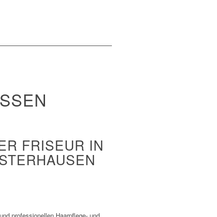
ESSEN
ER FRISEUR IN
LSTERHAUSEN
nd professionellen Haarpflege- und