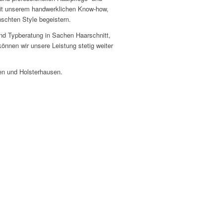
 Mit unserem handwerklichen Know-how,
nschten Style begeistern.
und Typberatung in Sachen Haarschnitt,
önnen wir unsere Leistung stetig weiter
en und Holsterhausen.