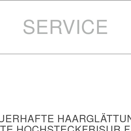
SERVICE
AUERHAFTE HAARGLÄTTUN
TE HOCHSTECKFRISUR F