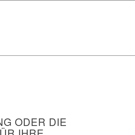
G ODER DIE
ÜR IHRE